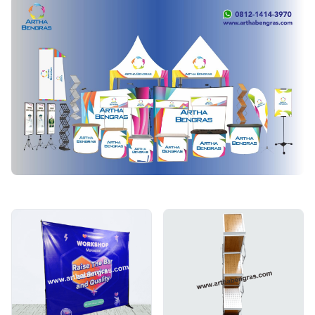
Artha Bengras - Solusi Media Promosi Portable untuk Bi