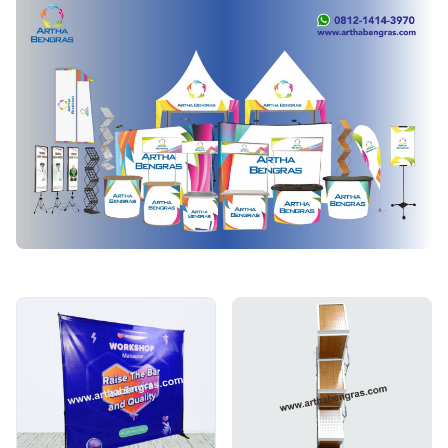
Artha Bengras - Solusi Media Promosi Portable untuk Bi