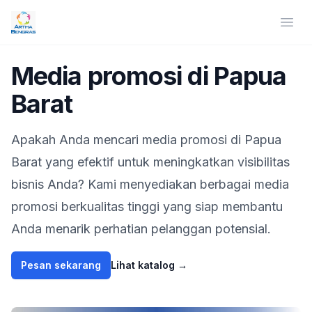
Artha Bengras | Media Promosi
Ope
Artha Bengras
Media promosi di Papua
Barat
Apakah Anda mencari media promosi
di Papua
Barat
yang efektif untuk meningkatkan visibilitas
bisnis Anda? Kami menyediakan berbagai media
promosi berkualitas tinggi yang siap membantu
Anda menarik perhatian pelanggan potensial.
Pesan sekarang
Lihat katalog
→